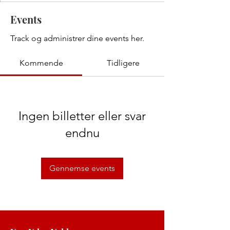
Events
Track og administrer dine events her.
Kommende
Tidligere
Ingen billetter eller svar
endnu
Gennemse events