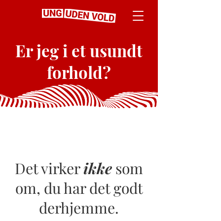
Er jeg i et usundt
forhold?
Det virker
ikke
som
om, du har det godt
derhjemme.