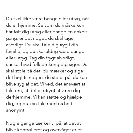
Du skal ikke være bange eller utryg, når
du er hjemme. Selvom du måske kun
har følt dig utryg eller bange en enkelt
gang, er det noget, du skal tage
alvorligt. Du skal føle dig tryg i din
familie, og du skal aldrig være bange
eller utryg. Tag din frygt alvorligt,
uanset hvad folk omkring dig siger. Du
skal stole på det, du mærker og sige
det højt til nogen, du stoler på, du kan
blive syg af det. Vi ved, det er svært at
tale om, at det er utrygt at være dig
derhjemme. Vi kan støtte og hjælpe
dig, og du kan tale med os helt
anonymt.
Nogle gange tænker vi på, at det at
blive kontrolleret og overvåget er et