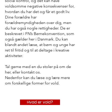
social kontrol, og det kan have
voldsomme negative konsekvenser for,
hvordan du har det og får et godt liv.
Dine forældre har
forældremyndigheden over dig, men
du har også nogle rettigheder. De er
beskrevet i FN’s Børnekonvention, som
også gælder her i Danmark. Du kan
blandt andet læse, at børn og unge har
ret til fritid og til at deltage i kreative
aktiviteter.
Tal gerne med en du stoler på om de
her, eller kontakt os.
Nedenfor kan du læse og lære mere
om forskellige former for vold.
Hvad er vold?