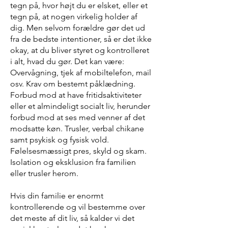
tegn på, hvor højt du er elsket, eller et
tegn på, at nogen virkelig holder af
dig. Men selvom forældre gør det ud
fra de bedste intentioner, så er det ikke
okay, at du bliver styret og kontrolleret
i alt, hvad du gør. Det kan være:
Overvågning, tjek af mobiltelefon, mail
osv. Krav om bestemt påklædning.
Forbud mod at have fritidsaktiviteter
eller et almindeligt socialt liv, herunder
forbud mod at ses med venner af det
modsatte køn. Trusler, verbal chikane
samt psykisk og fysisk vold.
Følelsesmæssigt pres, skyld og skam.
Isolation og eksklusion fra familien
eller trusler herom.
Hvis din familie er enormt
kontrollerende og vil bestemme over
det meste af dit liv, så kalder vi det