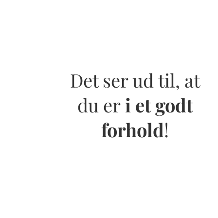
Det ser ud til, at
du er
i et godt
forhold
!