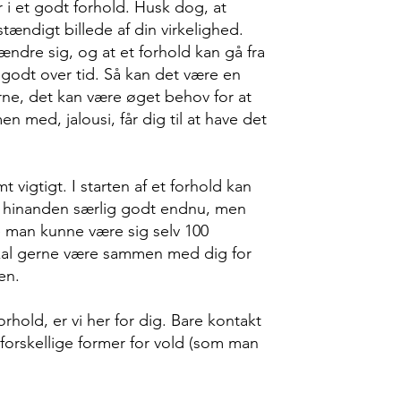
er i et godt forhold. Husk dog, at
stændigt billede af din virkelighed.
ændre sig, og at et forhold kan gå fra
re godt over tid. Så kan det være en
ne, det kan være øget behov for at
 med, jalousi, får dig til at have det
 vigtigt. I starten af ​​et forhold kan
er hinanden særlig godt endnu, men
e man kunne være sig selv 100
al gerne være sammen med dig for
en.
orhold, er vi her for dig. Bare kontakt
 forskellige former for vold (som man