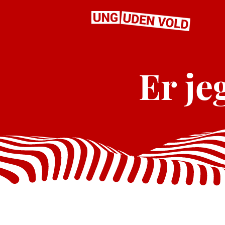
Er je